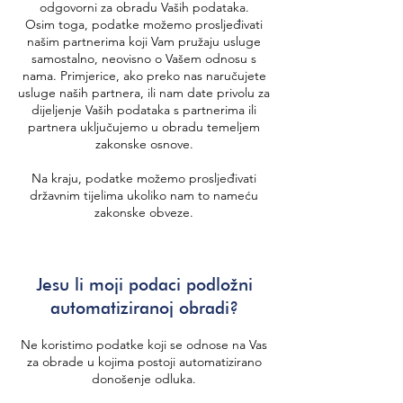
odgovorni za obradu Vaših podataka.
Osim toga, podatke možemo prosljeđivati
našim partnerima koji Vam pružaju usluge
samostalno, neovisno o Vašem odnosu s
nama. Primjerice, ako preko nas naručujete
usluge naših partnera, ili nam date privolu za
dijeljenje Vaših podataka s partnerima ili
partnera uključujemo u obradu temeljem
zakonske osnove.
Na kraju, podatke možemo prosljeđivati
državnim tijelima ukoliko nam to nameću
zakonske obveze.
Jesu li moji podaci podložni
automatiziranoj obradi?
Ne koristimo podatke koji se odnose na Vas
za obrade u kojima postoji automatizirano
donošenje odluka.