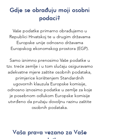
Gdje se obrađuju moji osobni
podaci?
Vaše podatke primarno obrađujemo u
Republici Hrvatskoj te u drugim državama
Europske unije odnosno državama
Europskog ekonomskog prostora (EGP).
Samo iznimno prenosimo Vaše podatke u
tzv. treće zemlje i u tom slučaju osiguravamo
adekvatne mjere zaštite osobnih podataka,
primjerice korištenjem Standardnih
ugovornih klauzula Europske komisije,
odnosno iznosimo podatke u zemlje za koje
je posebnom odlukom Europske komisije
utvrđeno da pružaju dovoljnu razinu zaštite
osobnih podataka.
Vaša prava vezano za Vaše