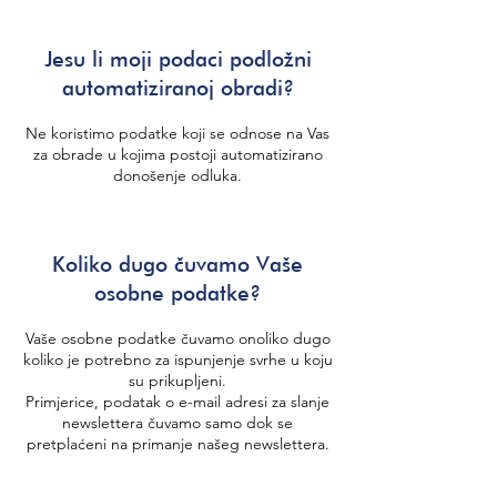
Jesu li moji podaci podložni
automatiziranoj obradi?
Ne koristimo podatke koji se odnose na Vas
za obrade u kojima postoji automatizirano
donošenje odluka.
Koliko dugo čuvamo Vaše
osobne podatke?
Vaše osobne podatke čuvamo onoliko dugo
koliko je potrebno za ispunjenje svrhe u koju
su prikupljeni.
Primjerice, podatak o e-mail adresi za slanje
newslettera čuvamo samo dok se
pretplaćeni na primanje našeg newslettera.