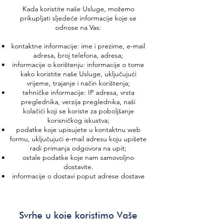
Kada koristite naše Usluge, možemo
prikupljati sljedeće informacije koje se
odnose na Vas:
kontaktne informacije: ime i prezime, e-mail
adresa, broj telefona, adresa;
informacije o korištenju: informacije o tome
kako koristite naše Usluge, uključujući
vrijeme, trajanje i način korištenja;
tehničke informacije: IP adresa, vrsta
preglednika, verzija preglednika, naši
kolačići koji se koriste za poboljšanje
korisničkog iskustva;
podatke koje upisujete u kontaktnu web
formu, uključujući e-mail adresu koju upišete
radi primanja odgovora na upit;
ostale podatke koje nam samovoljno
dostavite.
informacije o dostavi poput adrese dostave
Svrhe u koje koristimo Vaše