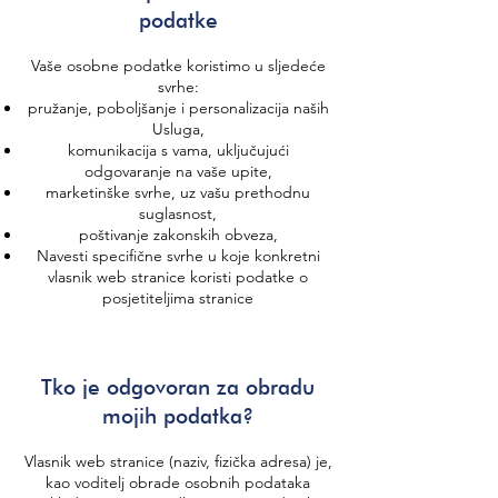
podatke
Vaše osobne podatke koristimo u sljedeće
svrhe:
pružanje, poboljšanje i personalizacija naših
Usluga,
komunikacija s vama, uključujući
odgovaranje na vaše upite,
marketinške svrhe, uz vašu prethodnu
suglasnost,
poštivanje zakonskih obveza,
Navesti specifične svrhe u koje konkretni
vlasnik web stranice koristi podatke o
posjetiteljima stranice
Tko je odgovoran za obradu
mojih podatka?
Vlasnik web stranice (naziv, fizička adresa) je,
kao voditelj obrade osobnih podataka